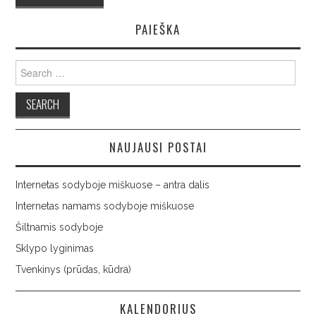
PAIEŠKA
Search
for:
NAUJAUSI POSTAI
Internetas sodyboje miškuose – antra dalis
Internetas namams sodyboje miškuose
Šiltnamis sodyboje
Sklypo lyginimas
Tvenkinys (prūdas, kūdra)
KALENDORIUS