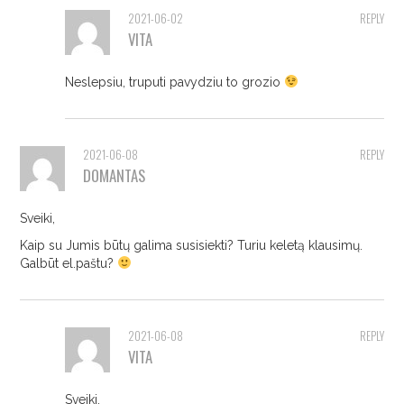
2021-06-02
REPLY
VITA
Neslepsiu, truputi pavydziu to grozio
2021-06-08
REPLY
DOMANTAS
Sveiki,
Kaip su Jumis būtų galima susisiekti? Turiu keletą klausimų.
Galbūt el.paštu?
2021-06-08
REPLY
VITA
Sveiki,