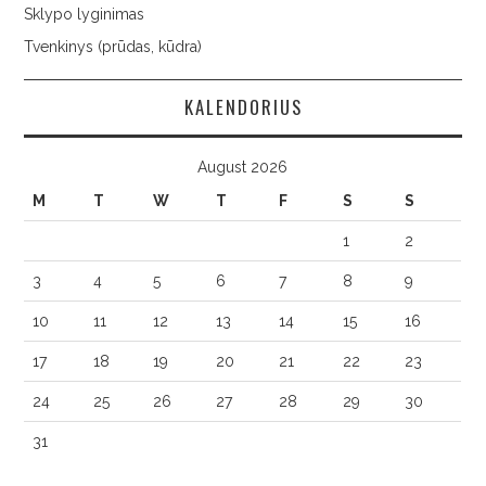
Sklypo lyginimas
Tvenkinys (prūdas, kūdra)
KALENDORIUS
August 2026
M
T
W
T
F
S
S
1
2
3
4
5
6
7
8
9
10
11
12
13
14
15
16
17
18
19
20
21
22
23
24
25
26
27
28
29
30
31