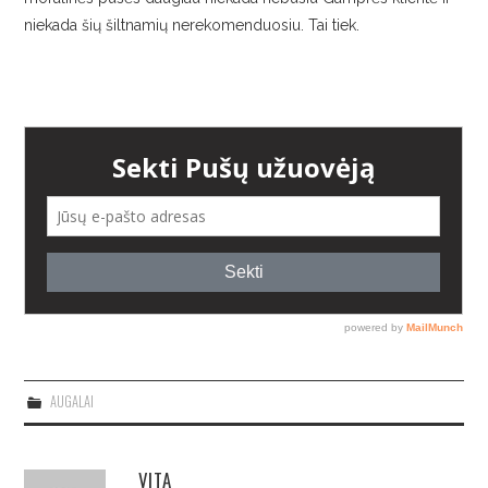
niekada šių šiltnamių nerekomenduosiu. Tai tiek.
AUGALAI
VITA