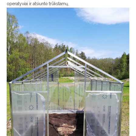
operatyviai ir atsiuntė trūkstamų.