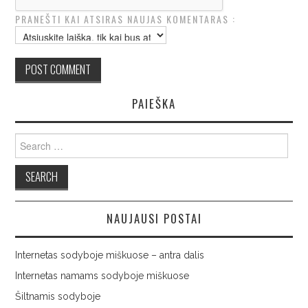
PRANEŠTI KAI ATSIRAS NAUJAS KOMENTARAS :
PAIEŠKA
Search
for:
NAUJAUSI POSTAI
Internetas sodyboje miškuose – antra dalis
Internetas namams sodyboje miškuose
Šiltnamis sodyboje