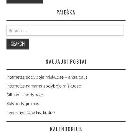
PAIEŠKA
Search
for:
NAUJAUSI POSTAI
Internetas sodyboje miškuose – antra dalis
Internetas namams sodyboje miškuose
Šiltnamis sodyboje
Sklypo lyginimas
Tvenkinys (prūdas, kūdra)
KALENDORIUS