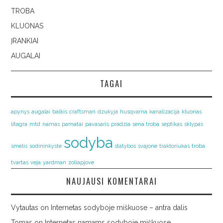
TROBA
KLUONAS
ĮRANKIAI
AUGALAI
TAGAI
apynys
augalai
balkis
craftsman
dzukyja
husqvarna
kanalizacija
kluonas
litagra
mtd
namas
pamatai
pavasaris
pradzia
sena troba
septikas
sklypas
sodyba
smelis
sodininkyste
statybos
svajone
traktoriukas
troba
tvartas
veja
yardman
zoliapjove
NAUJAUSI KOMENTARAI
Vytautas
on
Internetas sodyboje miškuose – antra dalis
Tomas
on
Internetas namams sodyboje miškuose