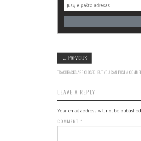
←
PREVIOUS
TRACKBACKS ARE CLOSED, BUT YOU CAN
POST A COMME
LEAVE A REPLY
Your email address will not be published
COMMENT
*