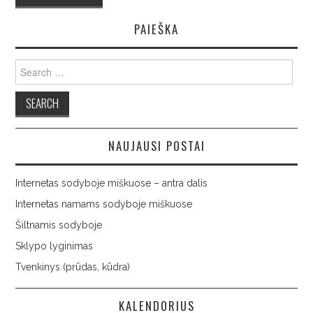
PAIEŠKA
Search
for:
NAUJAUSI POSTAI
Internetas sodyboje miškuose – antra dalis
Internetas namams sodyboje miškuose
Šiltnamis sodyboje
Sklypo lyginimas
Tvenkinys (prūdas, kūdra)
KALENDORIUS