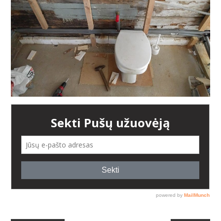
AUGALAI