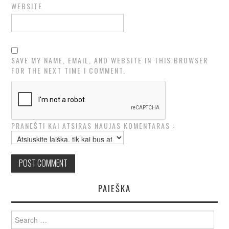
WEBSITE
SAVE MY NAME, EMAIL, AND WEBSITE IN THIS BROWSER
FOR THE NEXT TIME I COMMENT.
PRANEŠTI KAI ATSIRAS NAUJAS KOMENTARAS :
PAIEŠKA
Search
for: