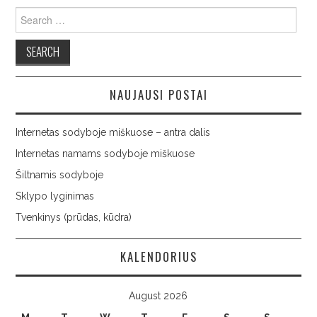
Search
for:
NAUJAUSI POSTAI
Internetas sodyboje miškuose – antra dalis
Internetas namams sodyboje miškuose
Šiltnamis sodyboje
Sklypo lyginimas
Tvenkinys (prūdas, kūdra)
KALENDORIUS
August 2026