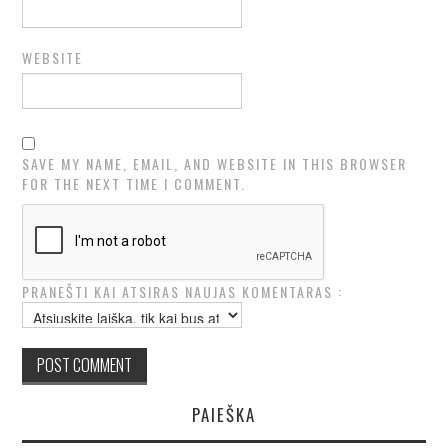
WEBSITE
SAVE MY NAME, EMAIL, AND WEBSITE IN THIS BROWSER
FOR THE NEXT TIME I COMMENT.
PRANEŠTI KAI ATSIRAS NAUJAS KOMENTARAS :
PAIEŠKA