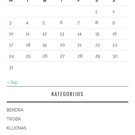
M
T
W
T
F
S
S
1
2
3
4
5
6
7
8
9
10
11
12
13
14
15
16
17
18
19
20
21
22
23
24
25
26
27
28
29
30
31
« Sep
KATEGORIJOS
BENDRA
TROBA
KLUONAS