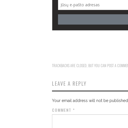
TRACKBACKS ARE CLOSED, BUT YOU CAN
POST A COMME
LEAVE A REPLY
Your email address will not be published
COMMENT
*