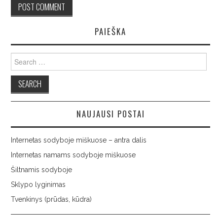
PAIEŠKA
Search
for:
NAUJAUSI POSTAI
Internetas sodyboje miškuose – antra dalis
Internetas namams sodyboje miškuose
Šiltnamis sodyboje
Sklypo lyginimas
Tvenkinys (prūdas, kūdra)