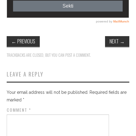
←
PREVIOUS
NEXT
→
TRACKBACKS ARE CLOSED, BUT YOU CAN
POST A COMMENT
.
LEAVE A REPLY
Your email address will not be published.
Required fields are
marked
*
COMMENT
*