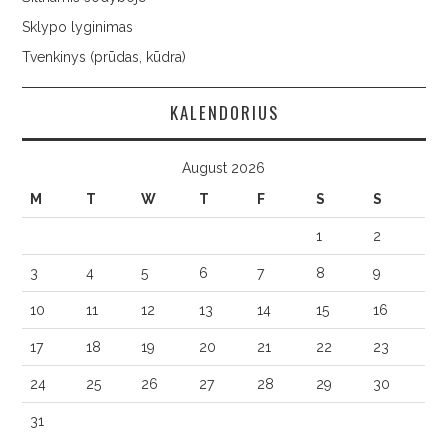
Sklypo lyginimas
Tvenkinys (prūdas, kūdra)
KALENDORIUS
August 2026
M
T
W
T
F
S
S
1
2
3
4
5
6
7
8
9
10
11
12
13
14
15
16
17
18
19
20
21
22
23
24
25
26
27
28
29
30
31