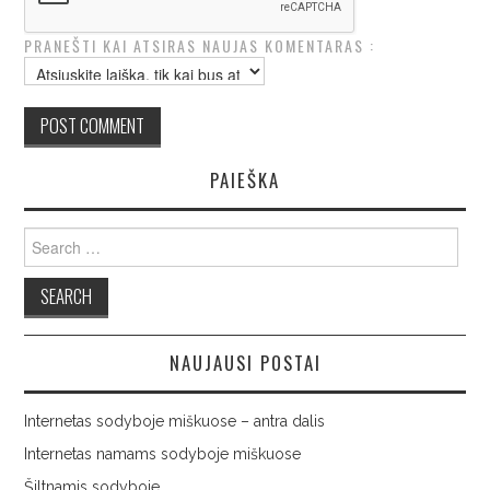
PRANEŠTI KAI ATSIRAS NAUJAS KOMENTARAS :
PAIEŠKA
Search
for:
NAUJAUSI POSTAI
Internetas sodyboje miškuose – antra dalis
Internetas namams sodyboje miškuose
Šiltnamis sodyboje