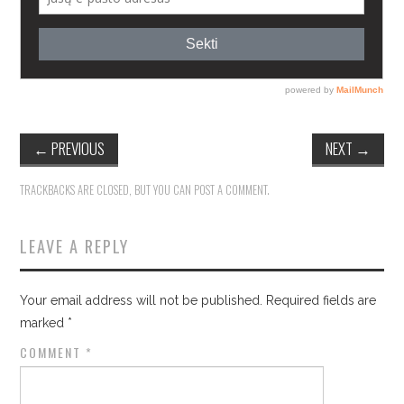
←
PREVIOUS
NEXT
→
TRACKBACKS ARE CLOSED, BUT YOU CAN
POST A COMMENT
.
LEAVE A REPLY
Your email address will not be published.
Required fields are
marked
*
COMMENT
*