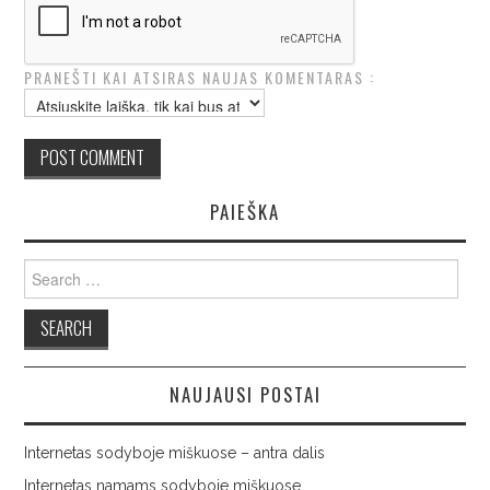
PRANEŠTI KAI ATSIRAS NAUJAS KOMENTARAS :
PAIEŠKA
Search
for:
NAUJAUSI POSTAI
Internetas sodyboje miškuose – antra dalis
Internetas namams sodyboje miškuose