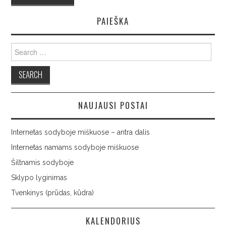
PAIEŠKA
Search
for:
NAUJAUSI POSTAI
Internetas sodyboje miškuose – antra dalis
Internetas namams sodyboje miškuose
Šiltnamis sodyboje
Sklypo lyginimas
Tvenkinys (prūdas, kūdra)
KALENDORIUS