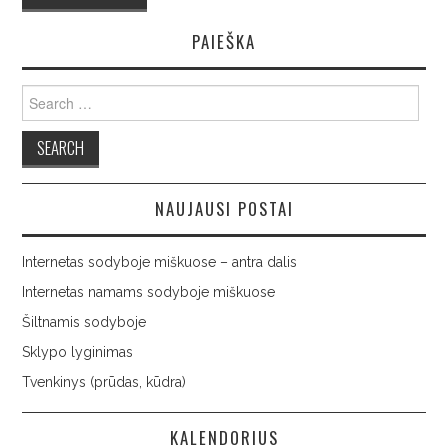
PAIEŠKA
Search
for:
NAUJAUSI POSTAI
Internetas sodyboje miškuose – antra dalis
Internetas namams sodyboje miškuose
Šiltnamis sodyboje
Sklypo lyginimas
Tvenkinys (prūdas, kūdra)
KALENDORIUS