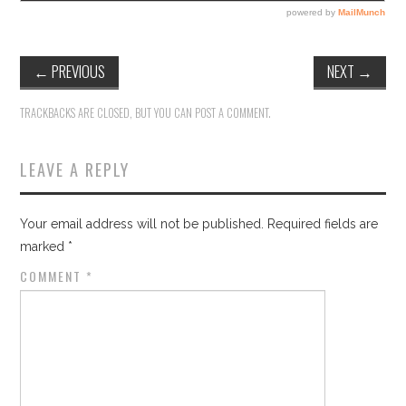
←
PREVIOUS
NEXT
→
TRACKBACKS ARE CLOSED, BUT YOU CAN
POST A COMMENT
.
LEAVE A REPLY
Your email address will not be published.
Required fields are
marked
*
COMMENT
*