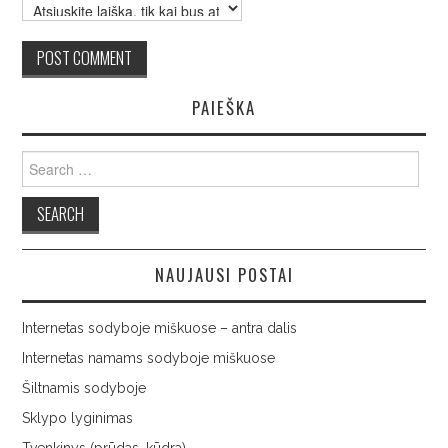
PAIEŠKA
Search
for:
NAUJAUSI POSTAI
Internetas sodyboje miškuose – antra dalis
Internetas namams sodyboje miškuose
Šiltnamis sodyboje
Sklypo lyginimas
Tvenkinys (prūdas, kūdra)